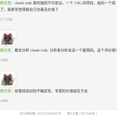
邢文亮
：
claude code 真的强到不可思议，一个 3.6G 的项目，组
了，我甚至觉得我自己也毫无价值了
11个月前
邢文亮
：
都去分析 claude code, 分析来分析去没一个能用的。这个评价很中肯：9
1年前
邢文亮
：
依靠经验对抗不确定性，专家的价值就在于此
1年前
京公网安备 11011202003202号
鲁ICP备 13027548号-1