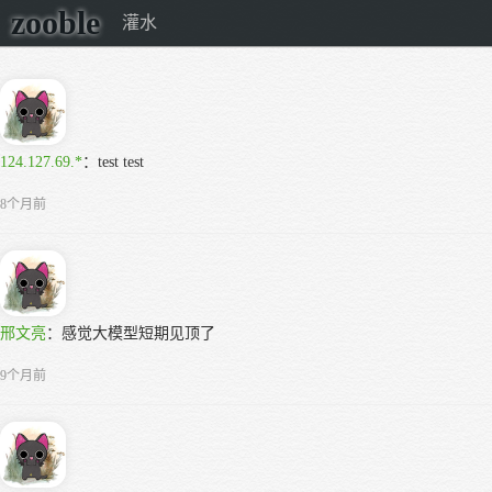
zooble
灌水
124.127.69.*
：
test test
8个月前
邢文亮
：
感觉大模型短期见顶了
9个月前